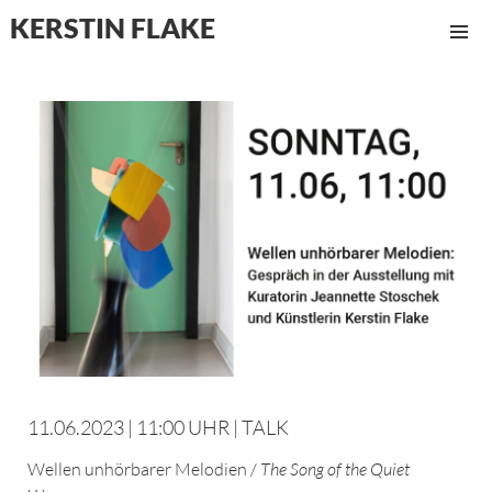
KERSTIN FLAKE
MENÜ
UND
WIDGET
11.06.2023 | 11:00 UHR | TALK
Wellen unhörbarer Melodien /
The Song of the Quiet