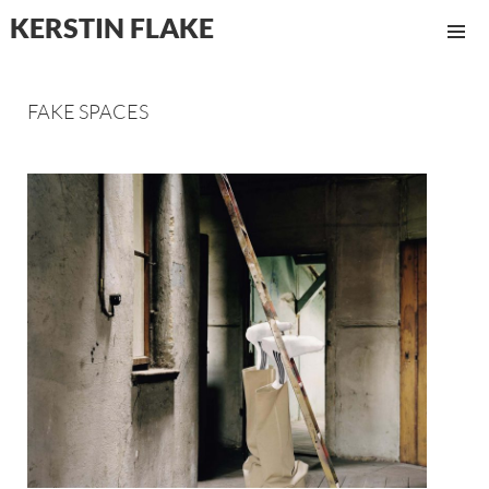
KERSTIN FLAKE
MENÜ
UND
WIDGET
FAKE SPACES