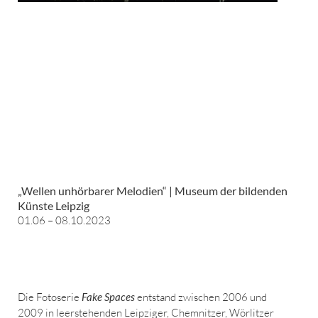
„Wellen unhörbarer Melodien“ | Museum der bildenden
Künste Leipzig
01.06 – 08.10.2023
Die Fotoserie
Fake Spaces
entstand zwischen 2006 und
2009 in leerstehenden Leipziger, Chemnitzer, Wörlitzer