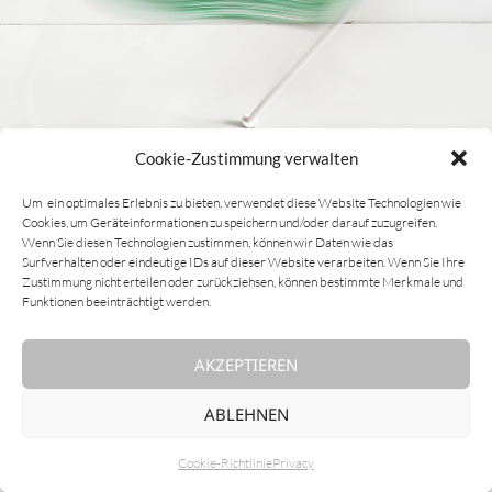
Cookie-Zustimmung verwalten
Um ein optimales Erlebnis zu bieten, verwendet diese Website Technologien wie
Cookies, um Geräteinformationen zu speichern und/oder darauf zuzugreifen.
Wenn Sie diesen Technologien zustimmen, können wir Daten wie das
Surfverhalten oder eindeutige IDs auf dieser Website verarbeiten. Wenn Sie Ihre
Zustimmung nicht erteilen oder zurückziehsen, können bestimmte Merkmale und
Funktionen beeinträchtigt werden.
AKZEPTIEREN
ABLEHNEN
Cookie-Richtlinie
Privacy