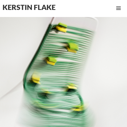
KERSTIN FLAKE
MENÜ
UND
WIDGET