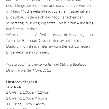
neue Dinge ausprobieren und sie wieder verwerfen.
Im Haus Muche gelangte ich zu einem rätselhaften
Bildaufbau, in dem sich das Mobiliar scheinbar
selbsttätig in Bewegung setzt – bis hin zur Auflösung
der festen Umrisse.
Während meines Aufenthaltes wurde ich vom ganzen
Team des Bauhaus Dessau intensiv unterstützt.
Dadurch konnte ich intensiv künstlerisch zu neuen
Bildergebnissen kommen.
Auszug aus: Interview zwischen der Stiftung Bauhaus
Dessau & Kerstin Flake, 2022
Unsteady Stages II
2023/24
2 C-Print, 100cm × 129cm
2 C-Print, 100cm × 66cm
1 C-Print, 70cm × 46cm