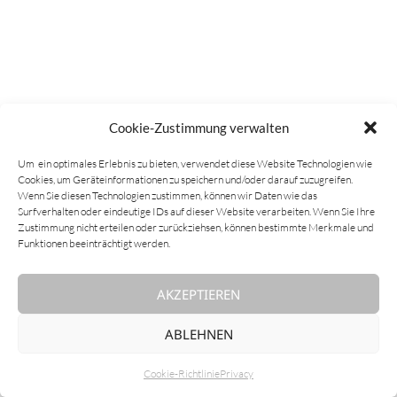
Cookie-Zustimmung verwalten
Um ein optimales Erlebnis zu bieten, verwendet diese Website Technologien wie
Cookies, um Geräteinformationen zu speichern und/oder darauf zuzugreifen.
Wenn Sie diesen Technologien zustimmen, können wir Daten wie das
Surfverhalten oder eindeutige IDs auf dieser Website verarbeiten. Wenn Sie Ihre
Zustimmung nicht erteilen oder zurückziehsen, können bestimmte Merkmale und
Funktionen beeinträchtigt werden.
AKZEPTIEREN
ABLEHNEN
Cookie-Richtlinie
Privacy