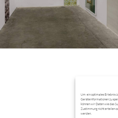
Um ein optimales Erlebnis z
Geräteinformationen zu spei
können wir Daten wie das Su
Zustimmung nicht erteilen 
werden.