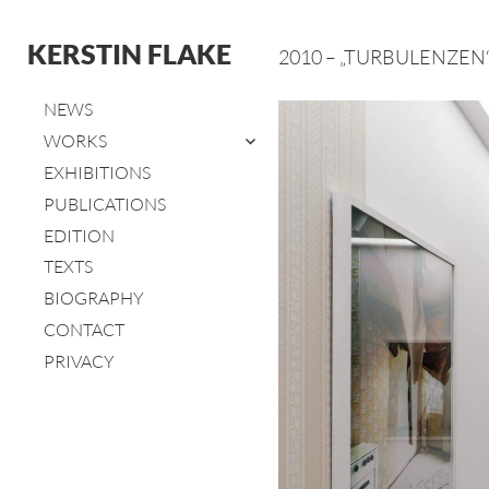
KERSTIN FLAKE
2010 – „TURBULENZEN“
NEWS
untermenü
WORKS
öffnen
EXHIBITIONS
PUBLICATIONS
EDITION
TEXTS
BIOGRAPHY
CONTACT
PRIVACY