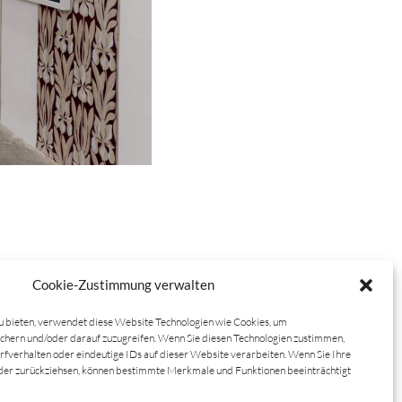
Cookie-Zustimmung verwalten
u bieten, verwendet diese Website Technologien wie Cookies, um
photo by Uwe Walter
chern und/oder darauf zuzugreifen. Wenn Sie diesen Technologien zustimmen,
rfverhalten oder eindeutige IDs auf dieser Website verarbeiten. Wenn Sie Ihre
oder zurückziehsen, können bestimmte Merkmale und Funktionen beeinträchtigt