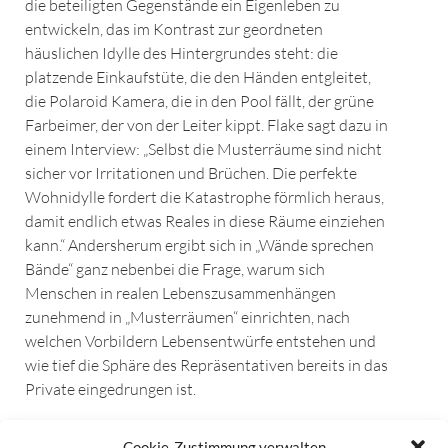
die beteiligten Gegenstände ein Eigenleben zu
entwickeln, das im Kontrast zur geordneten
häuslichen Idylle des Hintergrundes steht: die
platzende Einkaufstüte, die den Händen entgleitet,
die Polaroid Kamera, die in den Pool fällt, der grüne
Farbeimer, der von der Leiter kippt. Flake sagt dazu in
einem Interview: „Selbst die Musterräume sind nicht
sicher vor Irritationen und Brüchen. Die perfekte
Wohnidylle fordert die Katastrophe förmlich heraus,
damit endlich etwas Reales in diese Räume einziehen
kann.“ Andersherum ergibt sich in „Wände sprechen
Bände“ ganz nebenbei die Frage, warum sich
Menschen in realen Lebenszusammenhängen
zunehmend in „Musterräumen“ einrichten, nach
welchen Vorbildern Lebensentwürfe entstehen und
wie tief die Sphäre des Repräsentativen bereits in das
Private eingedrungen ist.
Bettina Reichmuth
Cookie-Zustimmung verwalten