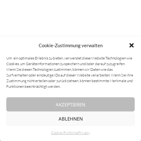
Cookie-Zustimmung verwalten
Um ein optimales Erlebnis zu bieten, verwendet diese Website Technologien wie
Cookies, um Geräteinformationen zu speichern und/oder darauf zuzugreifen.
Wenn Sie diesen Technologien zustimmen, können wir Daten wie das
Surfverhalten oder eindeutige IDs auf dieser Website verarbeiten. Wenn Sie Ihre
Zustimmung nicht erteilen oder zurückziehsen, können bestimmte Merkmale und
Funktionen beeinträchtigt werden.
AKZEPTIEREN
ABLEHNEN
Cookie-Richtlinie
Privacy