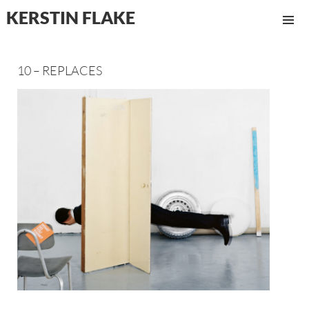
KERSTIN FLAKE
MENÜ
UND
WIDGET
10 – REPLACES