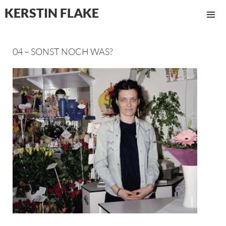
KERSTIN FLAKE
MENÜ
UND
WIDGET
04 – SONST NOCH WAS?