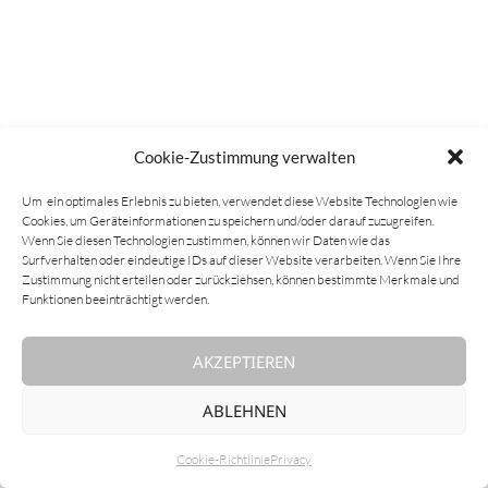
Cookie-Zustimmung verwalten
Um ein optimales Erlebnis zu bieten, verwendet diese Website Technologien wie
Cookies, um Geräteinformationen zu speichern und/oder darauf zuzugreifen.
Wenn Sie diesen Technologien zustimmen, können wir Daten wie das
Surfverhalten oder eindeutige IDs auf dieser Website verarbeiten. Wenn Sie Ihre
Zustimmung nicht erteilen oder zurückziehsen, können bestimmte Merkmale und
Funktionen beeinträchtigt werden.
AKZEPTIEREN
ABLEHNEN
Cookie-Richtlinie
Privacy