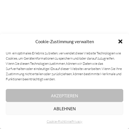
Cookie-Zustimmung verwalten
Um ein optimales Erlebnis zu bieten, verwendet diese Website Technologien wie
Cookies, um Geräteinformationen zu speichern und/oder darauf zuzugreifen.
Wenn Sie diesen Technologien zustimmen, können wir Daten wie das
Surfverhalten oder eindeutige IDs auf dieser Website verarbeiten. Wenn Sie Ihre
Zustimmung nicht erteilen oder zurückziehsen, können bestimmte Merkmale und
Funktionen beeinträchtigt werden.
AKZEPTIEREN
ABLEHNEN
Cookie-Richtlinie
Privacy