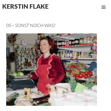
KERSTIN FLAKE
MENÜ
UND
WIDGET
05 – SONST NOCH WAS?