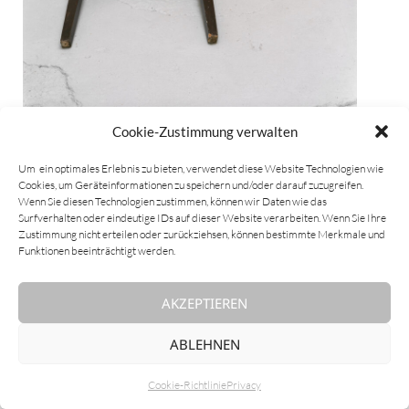
Cookie-Zustimmung verwalten
Um ein optimales Erlebnis zu bieten, verwendet diese Website Technologien wie
Cookies, um Geräteinformationen zu speichern und/oder darauf zuzugreifen.
Wenn Sie diesen Technologien zustimmen, können wir Daten wie das
Surfverhalten oder eindeutige IDs auf dieser Website verarbeiten. Wenn Sie Ihre
Zustimmung nicht erteilen oder zurückziehsen, können bestimmte Merkmale und
Funktionen beeinträchtigt werden.
AKZEPTIEREN
ABLEHNEN
Cookie-Richtlinie
Privacy