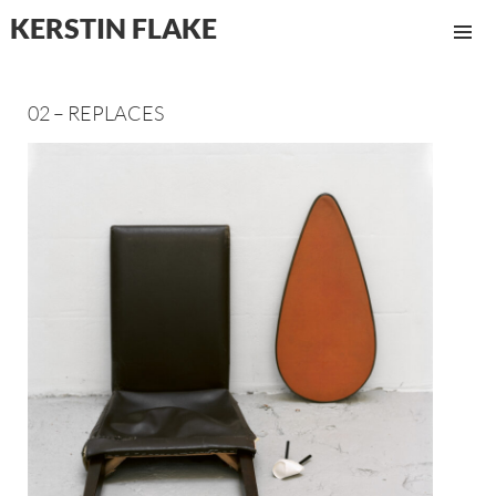
KERSTIN FLAKE
MENÜ
UND
WIDGET
02 – REPLACES