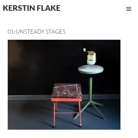
KERSTIN FLAKE
MENÜ
UND
WIDGET
01-UNSTEADY STAGES