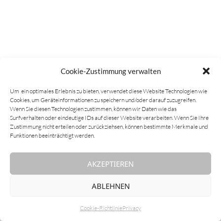
Cookie-Zustimmung verwalten
Um ein optimales Erlebnis zu bieten, verwendet diese Website Technologien wie
Cookies, um Geräteinformationen zu speichern und/oder darauf zuzugreifen.
Wenn Sie diesen Technologien zustimmen, können wir Daten wie das
Surfverhalten oder eindeutige IDs auf dieser Website verarbeiten. Wenn Sie Ihre
Zustimmung nicht erteilen oder zurückziehsen, können bestimmte Merkmale und
Funktionen beeinträchtigt werden.
AKZEPTIEREN
ABLEHNEN
Cookie-Richtlinie
Privacy